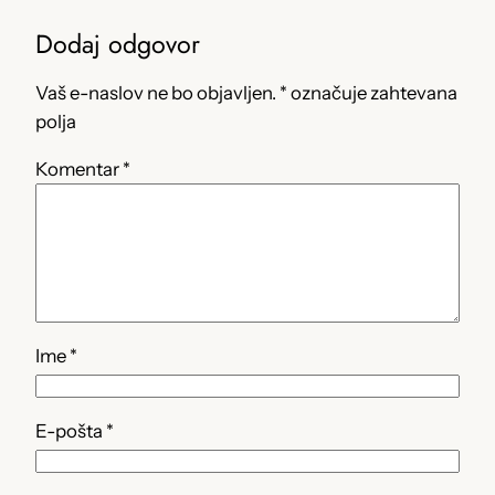
Dodaj odgovor
Vaš e-naslov ne bo objavljen.
*
označuje zahtevana
polja
Komentar
*
Ime
*
E-pošta
*